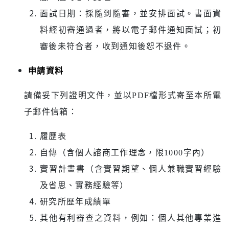
面試日期：採隨到隨審，並安排面試。書面資
料經初審通過者，將以電子郵件通知面試；初
審後未符合者，收到通知後恕不退件。
申請資料
請備妥下列證明文件，並以
PDF
檔形式寄至本所電
子郵件信箱：
履歷表
自傳（含個人諮商工作理念，限
1000
字內）
實習計畫書（含實習期望、個人兼職實習經驗
及省思、實務經驗等）
研究所歷年成績單
其他有利審查之資料，例如：個人其他專業進