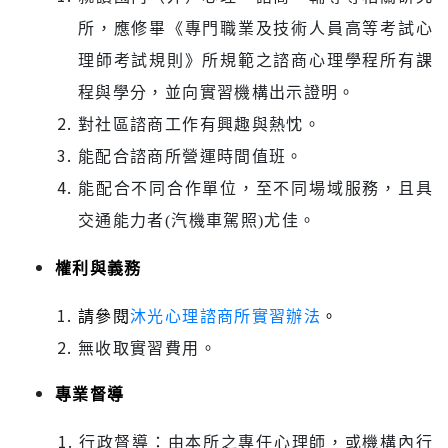
所，應修畢《專門職業及技術人員高等考試心
理師考試規則》所規範之諮商心理學程所有課
程與學分，並向實習機構出示證明。
對社區諮商工作有興趣與熱忱。
能配合諮商所營運時間值班。
能配合不同合作單位，至不同場域服務，且具
交通能力者
(
汽機車駕照
)
尤佳。
權利與義務
請參閱
沐光心理諮商所實習辦法
。
無收取實習費用。
專業督導
行政督導
：
由本所之專任心理師，或機構內行