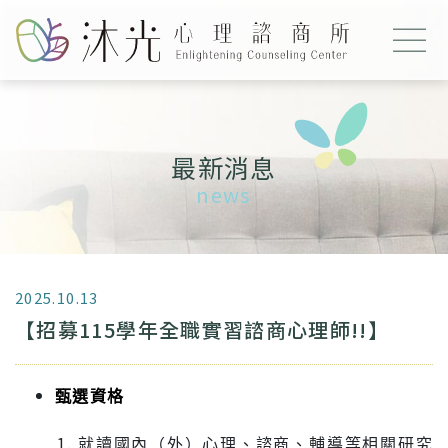
最新消息
2025.10.13
【招募115學年全職實習諮商心理師!!】
甄選資格
就讀國內（外）心理、諮商、輔導等相關研究