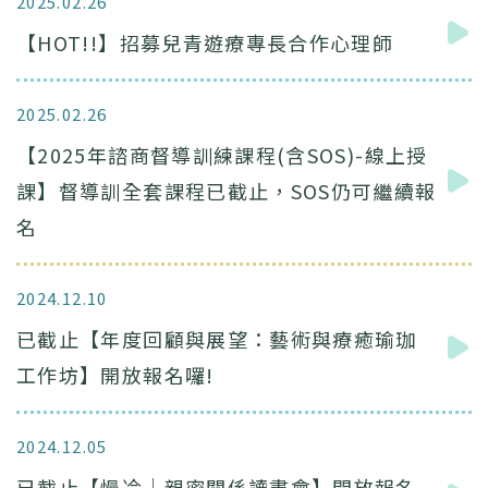
2025.02.26
【HOT!!】招募兒青遊療專長合作心理師
2025.02.26
【2025年諮商督導訓練課程(含SOS)-線上授
課】督導訓全套課程已截止，SOS仍可繼續報
名
2024.12.10
已截止【年度回顧與展望：藝術與療癒瑜珈
工作坊】開放報名囉!
2024.12.05
已截止【慢冷｜親密關係讀書會】開放報名