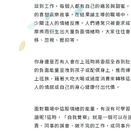
談到工作，每個人都有自己的痛苦與甜蜜。
的喜怒哀樂故事。在結果論主導的職場中，
少關注人的情緒反應。人們通常只被要求成
摩擦而衍生出大量負面情緒時，大家往往會
移、忽視、壓抑等。
你身邊是否有人會在上班時將委屈全吞到肚
的負面能量宣洩到孩子或配偶身上，進而爆
上班族，藉著大吃大喝或過度消費來轉移這
人的情感或自己的身心健康付出代價。
面對職場中這股情緒的能量，有沒有可學習
諧呢?這時，「自我覺察」就是一個可以在
責、同事的誤會、做不完的工作，或同事升