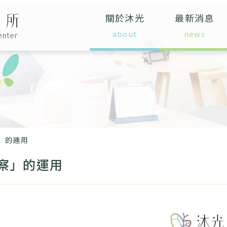
關於沐光
最新消息
」的運用
察」的運用