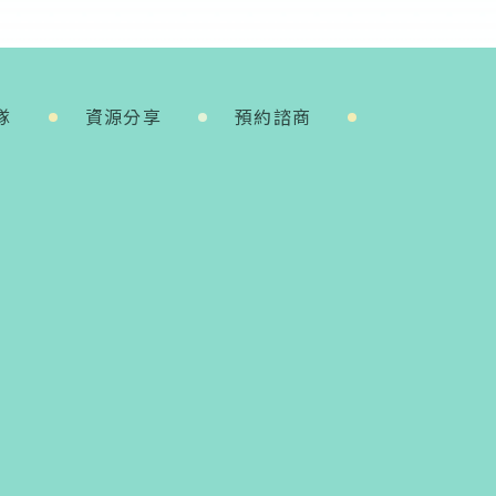
隊
資源分享
預約諮商