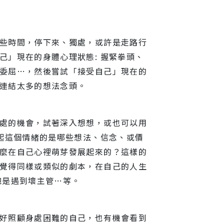
些時間，停下來、獨處，或許是走路行
己」現在的身體心理狀態: 握緊拳頭、
委屈…，然後嘗試「接受自己」現在的
連結太多的想法念頭。
處的機會，試著深入想想，或也可以用
激起這個情緒的是哪些想法、信念、或價
麼在自己心裡萌芽發展起來的？這樣的
覺得同樣或類似的劇本，在自己的人生
總是遇到壞主管…等。
好照顧身處困難的自己，也有機會看到