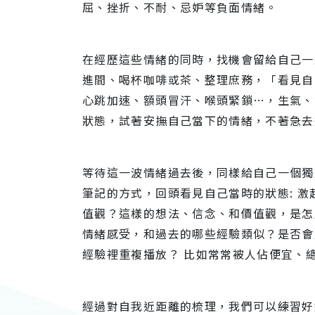
屈、挫折、不耐、忌妒等負面情緒。
在經歷這些情緒的同時，找機會留給自己一
進間、喝杯咖啡或茶、整理庶務，「看見自
心跳加速、額頭冒汗、喉頭緊鎖…，生氣、
狀態，試著安撫自己當下的情緒，不著急去
等待這一波情緒過去後，同樣給自己一個獨
筆記的方式，回頭看見自己當時的狀態: 
值觀？這樣的想法、信念、和價值觀，是怎
情緒感受，和過去的哪些經驗類似？是否會
經驗裡重複播放？ 比如常常被人佔便宜、
經過對自我近距離的梳理，我們可以練習好